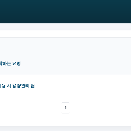
색하는 요령
용 시 용량관리 팁
1