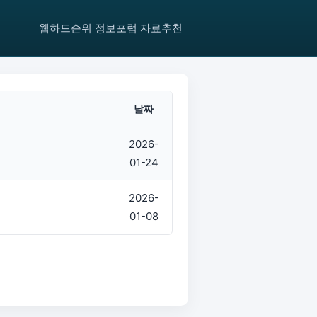
웹하드순위
정보포럼
자료추천
날짜
2026-
01-24
2026-
01-08